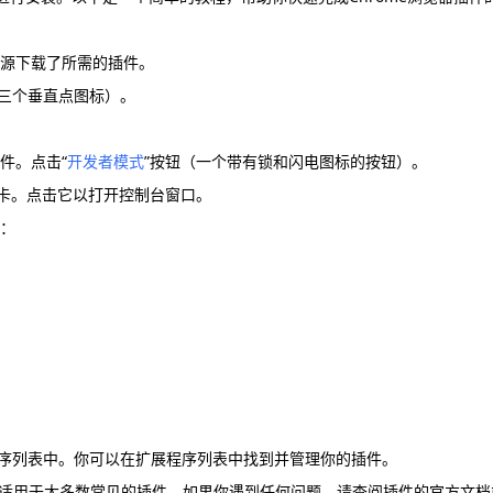
可信来源下载了所需的插件。
（三个垂直点图标）。
件。点击“
开发者模式
”按钮（一个带有锁和闪电图标的按钮）。
项卡。点击它以打开控制台窗口。
程：
展程序列表中。你可以在扩展程序列表中找到并管理你的插件。
适用于大多数常见的插件。如果你遇到任何问题，请查阅插件的官方文档