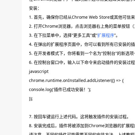
安装：
1. 首先，确保你已经从Chrome Web Store或其他
2. 打开Chrome浏览器，点击浏览器右上角的菜单按钮
3. 在下拉菜单中，选择“更多工具”或“
扩展程序
”。
4. 在弹出的扩展程序页面中，你可以看到所有已安装的插
5. 在开发者模式下，你将看到一个名为“控制台”的新选
6. 在控制台窗口中，输入以下命令来启动插件的安装过
javascript
chrome.runtime.onInstalled.addListener(() => {
console.log('插件已成功安装！');
});
7. 按回车键运行上述代码。这将触发插件的安装过程。
8. 安装完成后，插件将被添加到Chrome浏览器的扩
请注意，不同的插件可能需要不同的安装方法。上述教程