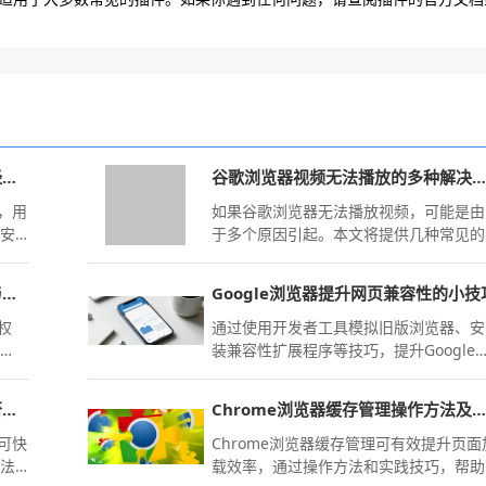
Chrome浏览器网页安全防护操作经验分享
谷歌浏览器视频无法播放的多种解决方法
能，用
如果谷歌浏览器无法播放视频，可能是由
护安
于多个原因引起。本文将提供几种常见的
实现
解决方法，帮助您恢复视频播放。
Chrome浏览器扩展程序权限设置与管理全面解析
Google浏览器提升网页兼容性的小技
权
通过使用开发者工具模拟旧版浏览器、安
启
装兼容性扩展程序等技巧，提升Google
。
览器的网页兼容性，改善网页显示效果。
Chrome浏览器多语言翻译操作是否准确
Chrome浏览器缓存管理操作方法及实践技巧
，可快
Chrome浏览器缓存管理可有效提升页面
方法
载效率，通过操作方法和实践技巧，帮助