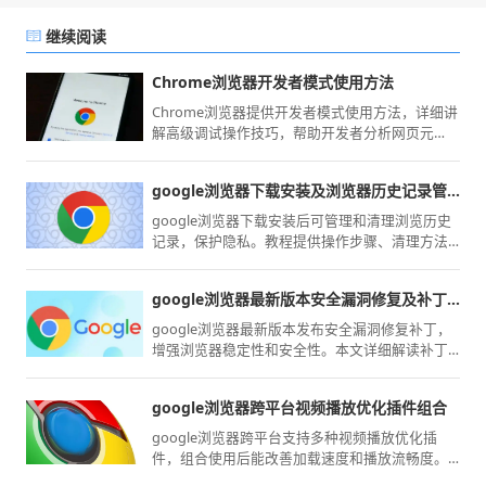
继续阅读
Chrome浏览器开发者模式使用方法
Chrome浏览器提供开发者模式使用方法，详细讲
解高级调试操作技巧，帮助开发者分析网页元
素、调试代码，提高开发效率，同时优化网页加
载和运行效果。
google浏览器下载安装及浏览器历史记录管理与清理技巧
google浏览器下载安装后可管理和清理浏览历史
记录，保护隐私。教程提供操作步骤、清理方法
及技巧，提升浏览器使用体验。
google浏览器最新版本安全漏洞修复及补丁详解
google浏览器最新版本发布安全漏洞修复补丁，
增强浏览器稳定性和安全性。本文详细解读补丁
内容及重要修复点，帮助用户及时更新，保障安
全使用。
google浏览器跨平台视频播放优化插件组合
google浏览器跨平台支持多种视频播放优化插
件，组合使用后能改善加载速度和播放流畅度。
经验技巧分享，帮助用户提升观看体验与操作感