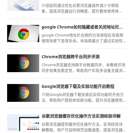
介绍如何通过优化谷歌浏览器插件减少卡顿现
象，提高浏览器运行流畅度，提升整体使用体
验。
google Chrome如何隐藏或者关闭地址栏右侧的分享按钮图标
google Chrome地址栏右侧的分享按钮在非高频
使用场景下显得多余。本指南展示了通过实验性
选项将其关闭或隐藏的技巧，助您在Chrome浏览
器中还原极简的操作界面，提升视觉美感。
Chrome浏览器跨平台同步评测
Chrome浏览器支持跨平台数据同步，本教程评测
同步效果及稳定性，帮助用户实现多设备无缝浏
览体验。
Google浏览器下载及实验功能开启教程
介绍Google浏览器下载安装后实验功能的开启方
法，帮助用户提前体验新功能，提升浏览器使用
乐趣。
谷歌浏览器缓存优化操作方法实测经验详解
谷歌浏览器提供缓存优化操作方法，实测经验详
解教程，用户可加快网页加载速度，提高浏览器