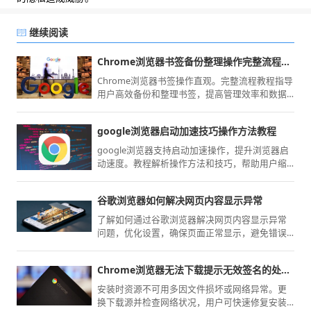
继续阅读
Chrome浏览器书签备份整理操作完整流程教程
Chrome浏览器书签操作直观。完整流程教程指导
用户高效备份和整理书签，提高管理效率和数据
安全。
google浏览器启动加速技巧操作方法教程
google浏览器支持启动加速操作，提升浏览器启
动速度。教程解析操作方法和技巧，帮助用户缩
短启动时间，实现流畅高效的使用体验。
谷歌浏览器如何解决网页内容显示异常
了解如何通过谷歌浏览器解决网页内容显示异常
问题，优化设置，确保页面正常显示，避免错误
显示。
Chrome浏览器无法下载提示无效签名的处理方法
安装时资源不可用多因文件损坏或网络异常。更
换下载源并检查网络状况，用户可快速修复安装