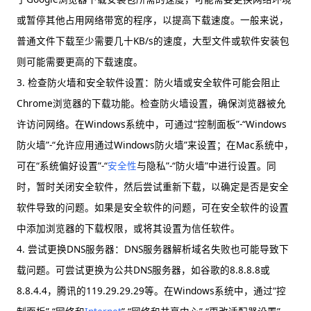
或暂停其他占用网络带宽的程序，以提高下载速度。一般来说，
普通文件下载至少需要几十KB/s的速度，大型文件或软件安装包
则可能需要更高的下载速度。
3. 检查防火墙和安全软件设置：防火墙或安全软件可能会阻止
Chrome浏览器的下载功能。检查防火墙设置，确保浏览器被允
许访问网络。在Windows系统中，可通过“控制面板”-“Windows
防火墙”-“允许应用通过Windows防火墙”来设置；在Mac系统中，
可在“系统偏好设置”-“
安全性
与隐私”-“防火墙”中进行设置。同
时，暂时关闭安全软件，然后尝试重新下载，以确定是否是安全
软件导致的问题。如果是安全软件的问题，可在安全软件的设置
中添加浏览器的下载权限，或将其设置为信任软件。
4. 尝试更换DNS服务器：DNS服务器解析域名失败也可能导致下
载问题。可尝试更换为公共DNS服务器，如谷歌的8.8.8.8或
8.8.4.4，腾讯的119.29.29.29等。在Windows系统中，通过“控