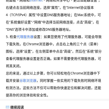
制面板”-“网络和
Internet
”-“网络和共享中心”-“更改适配器设置”，
右键点击当前网络连接，选择“属性”，在“Internet协议版本
4（TCP/IPv4）属性”中设置DNS服务器地址；在Mac系统中，可
在“系统偏好设置”-“网络”中选择当前网络连接，点击“高级”，在
“DNS”选项卡中添加或修改DNS服务器地址。
5. 检查
代理服务器
设置：如果您使用了代理服务器，可能会导致
下载失败。在Chrome浏览器中，点击右上角的三个点（菜单）
图标，选择“设置”，在左侧菜单中点击“高级”，然后在“系统”部分
查看代理服务器设置是否正确。如果不需要使用代理服务器，可
将其关闭。
总的来说，通过以上步骤，你可以轻松地在Chrome浏览器中下
载并安装
谷歌浏览器
，同时掌握一些实用的下载失败时网络环境
检测方法。这些方法不仅可以帮助你快速定位和解决问题，还能
提高你的浏览体验和安全性。
继续阅读