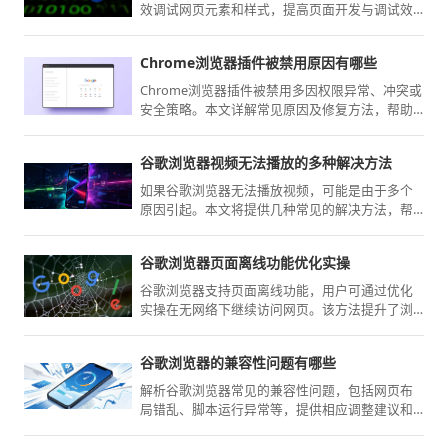
效调试网页元素和样式，提高页面开发与调试效
率，优化浏览体验。
Chrome浏览器插件被禁用原因有哪些
Chrome浏览器插件被禁用多因权限异常、冲突或
安全策略。本文详解常见原因及修复方法，帮助
用户恢复插件正常使用。
谷歌浏览器视频无法播放的多种解决方法
如果谷歌浏览器无法播放视频，可能是由于多个
原因引起。本文将提供几种常见的解决方法，帮
助您恢复视频播放。
谷歌浏览器页面离线功能优化实操
谷歌浏览器支持页面离线功能，用户可通过优化
实操在无网络下继续访问网页。该方法提升了浏
览稳定性与内容可用性。
谷歌浏览器的兼容性问题有哪些
解析谷歌浏览器常见的兼容性问题，包括网页布
局错乱、脚本运行异常等，提供相应调整建议和
插件辅助工具。