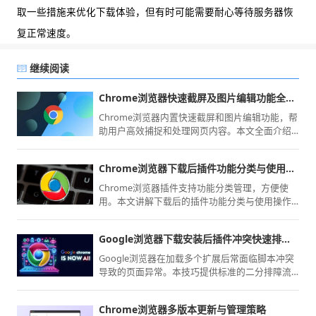
取一些措施来优化下载体验，但有时可能需要耐心等待服务器恢
复正常速度。
继续阅读
Chrome浏览器快速截屏及图片编辑功能全面指南
Chrome浏览器内置快速截屏和图片编辑功能，帮
助用户高效捕捉和处理网页内容。本文全面介绍
相关操作方法及实用技巧，提升截图效率和编辑
体验。
Chrome浏览器下载后插件功能分类与使用操作方法
Chrome浏览器插件支持功能分类管理，方便使
用。本文讲解下载后的插件功能分类与使用操作
方法，提高插件管理效率。
Google浏览器下载安装后插件冲突快速排查技巧
Google浏览器在加载多个扩展后常面临脚本冲突
导致的页面异常。本技巧提供标准的二分排障流
程，实测各主流插件间的资源占用表现，助您在
完成下载安装后精准定位并移除违规工具，恢复
Chrome浏览器多版本更新与管理策略
浏览器最原始的流畅质感与稳定性，从根源解决