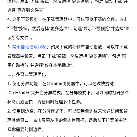
操作。点击“下载”按钮，然后选择“更多选项”，勾选“自动下载”并
选择“保存到文件夹”。
4. 启用下载预览：在下载管理器中，可以预览下载的文件。点击
“下载”按钮，然后选择“更多选项”，勾选“显示下载预览”并选择“显
示所有文件”。
5.
禁用自动播放视频
：如果下载的视频有自动播放，可以在下载
管理器中设置。点击“下载”按钮，然后选择“更多选项”，勾选“禁
用自动播放”并选择“仅在本地播放”。
二、多窗口管理优化
1. 使用分屏功能：在Chrome浏览器中，可以通过快捷键
`Ctrl+Shift+`来开启分屏模式。在分屏模式下，可以同时打开多个
标签页或窗口，方便同时处理多个任务。
2. 使用侧边栏：在分屏模式下，可以使用侧边栏来快速访问和管
理其他窗口。点击屏幕左侧的侧边栏图标，然后从下拉菜单中选
择你需要的侧边栏。