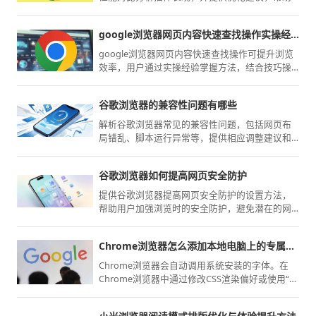
用户提升整体浏览效率。
google浏览器网页内容快速查找操作实操经验
google浏览器网页内容快速查找操作可提升浏览
效率，用户通过实操经验掌握方法，结合技巧操
作快速定位网页信息，提高工作学习效率。
谷歌浏览器的兼容性问题有哪些
解析谷歌浏览器常见的兼容性问题，包括网页布
局错乱、脚本运行异常等，提供相应调整建议和
插件辅助工具。
谷歌浏览器如何提高网页安全防护
提供谷歌浏览器提高网页安全防护的设置方法，
帮助用户加强浏览时的安全防护，避免潜在的网
络威胁和隐私泄露风险。
Chrome浏览器怎么添加本地电脑上的专属字体
Chrome浏览器会自动调用系统安装的字体。在
Chrome浏览器中通过修改CSS渲染偏好或使用“字
体替换”类扩展，可强制将特定网页显示为本地安
装的专属字体。