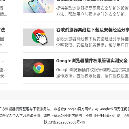
清
提供谷歌浏览器提高网页安全防护的设置
现版
方法，帮助用户加强浏览时的安全防护，
避免潜在的网络威胁和隐私泄露风险。
方法
谷歌浏览器离线包下载及安装经验分
是因
谷歌浏览器离线包下载安装经验分享详细
本篇
说明获取、安装及配置步骤，帮助用户在
备份
无网络环境下顺利部署浏览器，保持功能
重新
完整与性能高效。
Chrome浏览器下载后的数据备份与恢复方法
Google浏览
失的
功能，
Google浏览器插件权限管理教程提供实
记录
操作方法，包括权限配置、插件授权设置
利
和安全操作技巧，帮助用户确保插件使用
安全可靠。
方浏览器资源整理与下载服务站，非谷歌(Google)官方网站，与Google公司无任
软件仅为个人学习测试使用，请在下载后24小时内删除，不得用于任何商业用途，否
陕ICP备2022009006号-19