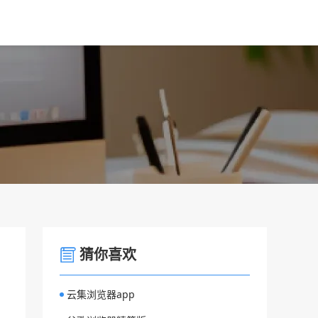
猜你喜欢
云集浏览器app