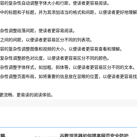
页内容的复杂性自动调整字体大小和行距，使读者更容易阅读。
网页中的标题和子标题，并为其添加适当的格式和间距，以便读者更好地理解
的复杂性调整段落间距，使读者更容易阅读。
表项之间的间距，以便读者更容易区分不同的列表项。
页内容的复杂性调整图像和视频的大小，以便读者更容易查看和理解。
容的复杂性调整颜色对比度，以便读者更容易区分不同的颜色。
复杂性调整字体样式，如加粗、斜体等，以便读者更容易区分不同的文本。
复杂性调整页面布局，如将重要的信息放在显眼的位置，以便读者更容易找
供更流畅、更易读的阅读体验。
策略
谷歌浏览器如何提高网页安全防护