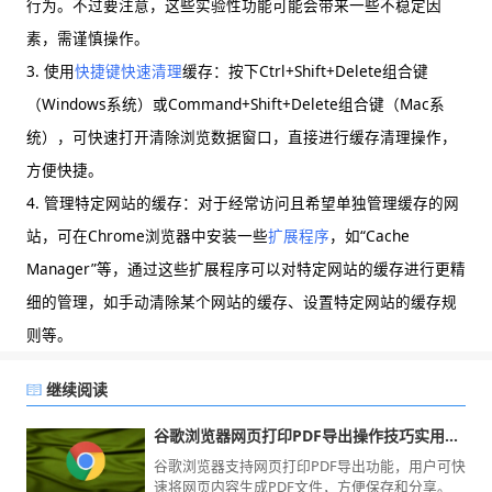
行为。不过要注意，这些实验性功能可能会带来一些不稳定因
素，需谨慎操作。
3. 使用
快捷键
快速清理
缓存：按下Ctrl+Shift+Delete组合键
（Windows系统）或Command+Shift+Delete组合键（Mac系
统），可快速打开清除浏览数据窗口，直接进行缓存清理操作，
方便快捷。
4. 管理特定网站的缓存：对于经常访问且希望单独管理缓存的网
站，可在Chrome浏览器中安装一些
扩展程序
，如“Cache
Manager”等，通过这些扩展程序可以对特定网站的缓存进行更精
细的管理，如手动清除某个网站的缓存、设置特定网站的缓存规
则等。
继续阅读
谷歌浏览器网页打印PDF导出操作技巧实用教程
谷歌浏览器支持网页打印PDF导出功能，用户可快
速将网页内容生成PDF文件，方便保存和分享。