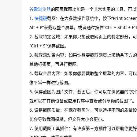
谷歌浏览器
的网页截图功能是一个非常实用的工具，可以
1.
快捷键
截图：在大多数操作系统中，按下“Print Scr
Alt + P”来截取整个屏幕，或者通过按住“Ctrl + Shift 
2. 截取特定区域：如果你只想截取网页上的特定部分
“Ctrl + S”保存截图。
3. 截取滚动条内容：如果你想要截取网页上滚动条下方的内
其他标签页，再进行截图。
4. 截取全屏内容：如果你想要截取整个屏幕的内容，可以使用“Ct
像平常一样进行截图。
5. 保存截图为图片文件：截图后，你可以在浏览器的“文件
就可以在其他设备或应用程序中查看或分享你的截图了。
6. 调整截图质量：在保存截图时，可以选择不同的质
能会导致截图模糊，但文件大小会更小。
7. 使用截图工具插件：有许多第三方插件可以帮助你更好地