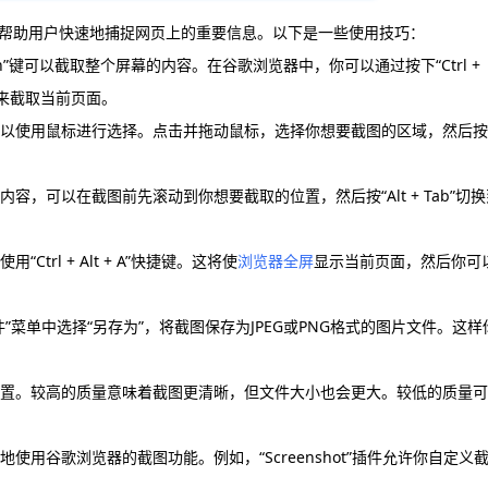
帮助用户快速地捕捉网页上的重要信息。以下是一些使用技巧：
een”键可以截取整个屏幕的内容。在谷歌浏览器中，你可以通过按下“Ctrl +
+ F”来截取当前页面。
，可以使用鼠标进行选择。点击并拖动鼠标，选择你想要截图的区域，然后按
容，可以在截图前先滚动到你想要截取的位置，然后按“Alt + Tab”切换
rl + Alt + A”快捷键。这将使
浏览器全屏
显示当前页面，然后你可
”菜单中选择“另存为”，将截图保存为JPEG或PNG格式的图片文件。这样
量设置。较高的质量意味着截图更清晰，但文件大小也会更大。较低的质量可
使用谷歌浏览器的截图功能。例如，“Screenshot”插件允许你自定义