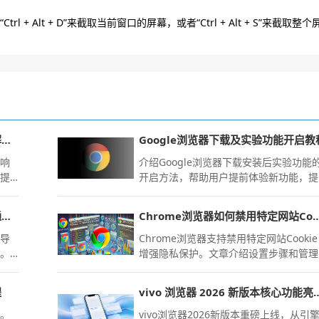
 Alt + D”来截取当前窗口的屏幕，或者“Ctrl + Alt + S”来截取整个
谷歌浏览器插件被系统阻止加载的解决办法
Google浏览器下载及实验功能开启教
影响
介绍Google浏览器下载安装后实验功能
并提
开启方法，帮助用户提前体验新功能，提
插件
升浏览器使用乐趣。
电脑浏览器字体太小看不清时可以通过网页缩放比例微调解决
Chrome浏览器如何禁用特定
会导
Chrome浏览器支持禁用特定网站Cooki
劳。
增强隐私保护。文章介绍设置步骤和管理
您一
技巧。
您的
程
vivo 浏览器 2026 新版本
降。
vivo浏览器2026新版本重磅上线，从引