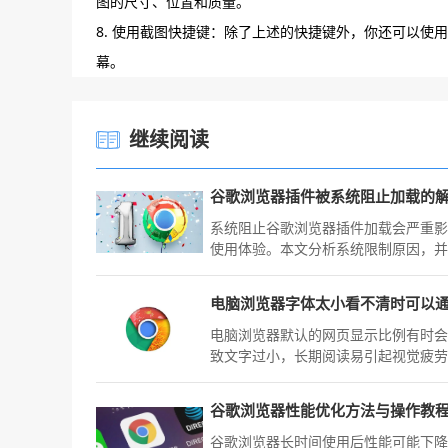
图的尺寸、位置和质量。
8. 使用截图快捷键：除了上述的快捷键外，你还可以使用“Ctrl +
幕。
继续阅读
系统阻止谷歌浏览器插件加载会严重
使用体验。本文分析系统限制原因，
供多种解决方案，助力用户成功恢复
加载功能，保障浏览器正常运作。
电脑浏览器默认的网页显示比例有时
致文字过小，长期阅读易引起视觉疲
本文提供全局缩放比例微调指南，助
键适配最舒适的字体阅读大小，优化
谷歌浏览器性能优化方法与操作教
视觉浏览体验。
谷歌浏览器长时间使用后性能可能下